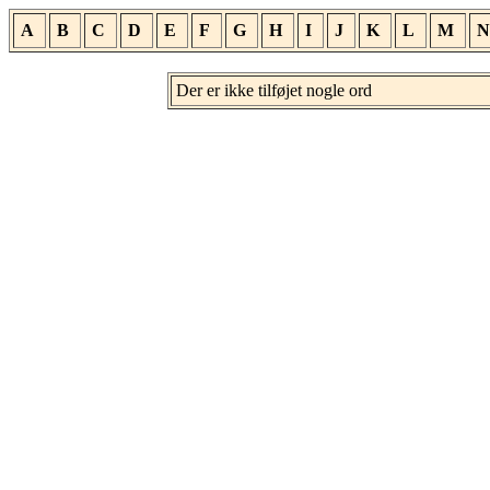
A
B
C
D
E
F
G
H
I
J
K
L
M
N
Der er ikke tilføjet nogle ord